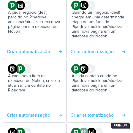
A cada negócio (deal)
Quando um negócio (deal)
perdido no Pipedrive,
chegar em uma determinada
adicionar/atualizar uma nova
etapa de um funil do
página em um database do
Pipedrive, adicionar/atualizar
Notion
uma nova página em um
database do Notion
Criar automatização
Criar automatização
A cada novo item de
A cada contato criado no
database do Notion, criar ou
Pipedrive, adicionar/atualizar
atualizar um contato no
uma nova página em um
Pipedrive
database do Notion
Criar automatização
Criar automatização
PREMIUM