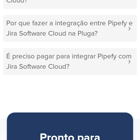
Cloud?
Por que fazer a integração entre Pipefy e
Jira Software Cloud na Pluga?
É preciso pagar para integrar Pipefy com
Jira Software Cloud?
Pronto para