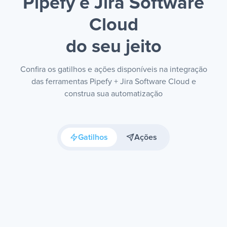
Pipefy e Jira Software
Cloud
do seu jeito
Confira os gatilhos e ações disponíveis na integração
das ferramentas Pipefy + Jira Software Cloud e
construa sua automatização
Gatilhos
Ações