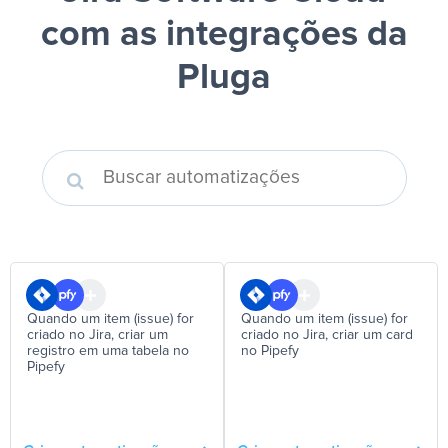
com as integrações da
Pluga
Quando um item (issue) for
Quando um item (issue) for
criado no Jira, criar um
criado no Jira, criar um card
registro em uma tabela no
no Pipefy
Pipefy