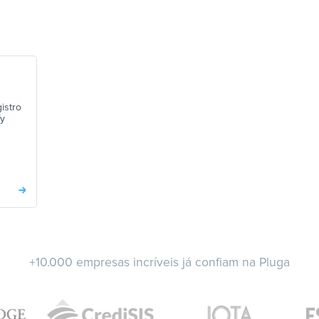
istro
fy
+10.000 empresas incríveis já confiam na Pluga