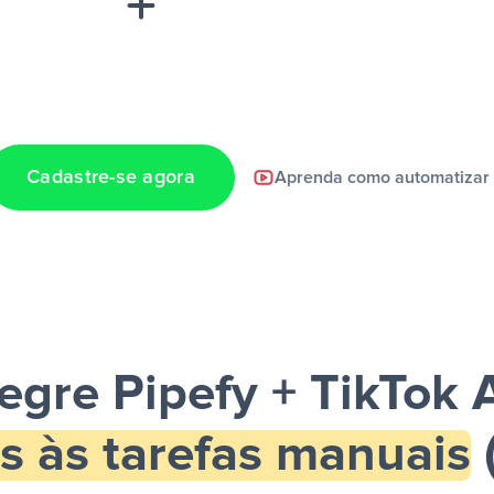
Cadastre-se agora
Aprenda como automatizar
a notificação ser
tegre Pipefy + TikTok 
s às tarefas manuais
(