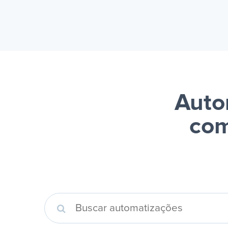
Auto
com