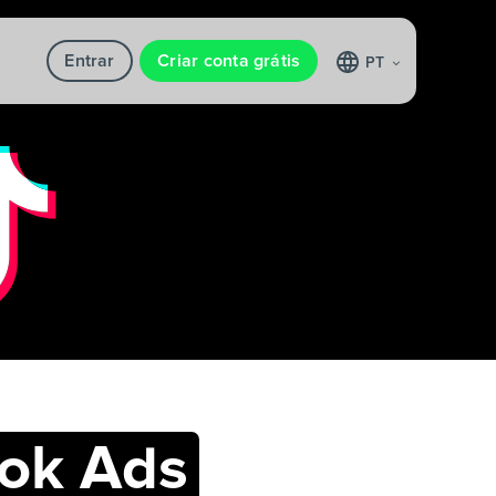
Entrar
Criar conta grátis
PT
Tok Ads