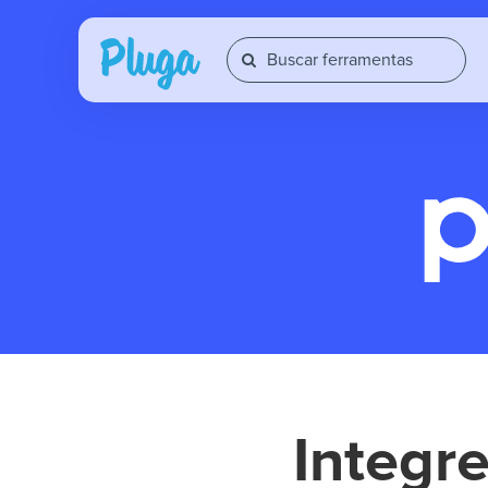
Integr