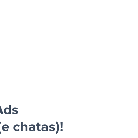
Ads
e chatas)!