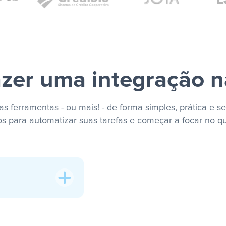
zer uma integração n
s ferramentas - ou mais! - de forma simples, prática e se
os para automatizar suas tarefas e começar a focar no q