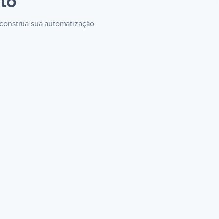
ito
e construa sua automatização