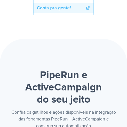
Conta pra gente!
PipeRun e
ActiveCampaign
do seu jeito
Confira os gatilhos e ações disponíveis na integração
das ferramentas PipeRun + ActiveCampaign e
construa sua automatização