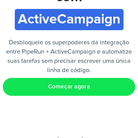
ActiveCampaign
PT
Desbloqueie os superpoderes da integração
entre PipeRun + ActiveCampaign e automatize
suas tarefas sem precisar escrever uma única
linha de código.
Começar agora