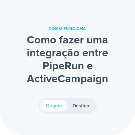
COMO FUNCIONA
Como fazer uma
integração entre
PipeRun e
ActiveCampaign
Origem
Destino