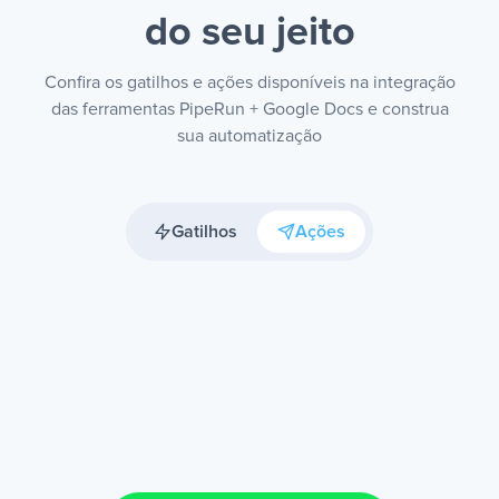
do seu jeito
Confira os gatilhos e ações disponíveis na integração
das ferramentas PipeRun + Google Docs e construa
sua automatização
Gatilhos
Ações