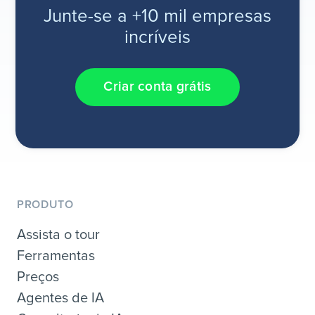
Junte-se a +10 mil empresas
incríveis
Criar conta grátis
PRODUTO
Assista o tour
Ferramentas
Preços
Agentes de IA