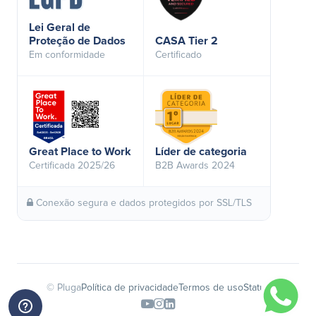
Lei Geral de
Proteção de Dados
CASA Tier 2
Em conformidade
Certificado
Great Place to Work
Líder de categoria
Certificada 2025/26
B2B Awards 2024
Conexão segura e dados protegidos por SSL/TLS
© Pluga
Política de privacidade
Termos de uso
Status