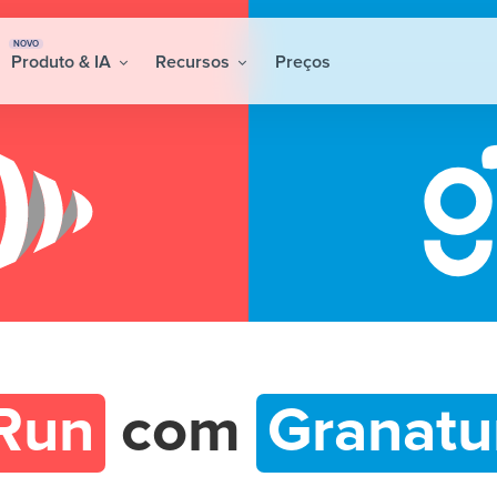
NOVO
Produto & IA
Recursos
Preços
Run
com
Granatu