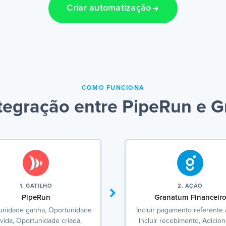
Criar automatização
COMO FUNCIONA
tegração entre PipeRun e G
1. GATILHO
2. AÇÃO
PipeRun
Granatum Financeir
unidade ganha, Oportunidade
Incluir pagamento referente à
ida, Oportunidade criada,
Incluir recebimento, Adicio