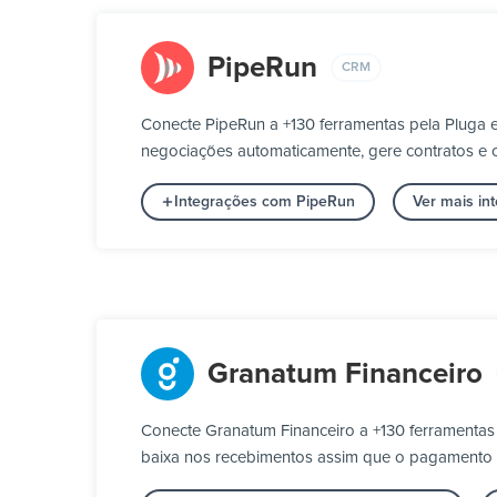
PipeRun
CRM
Conecte PipeRun a +130 ferramentas pela Pluga 
negociações automaticamente, gere contratos e c
Integrações com PipeRun
Ver mais i
Granatum Financeiro
Conecte Granatum Financeiro a +130 ferramentas
baixa nos recebimentos assim que o pagamento 