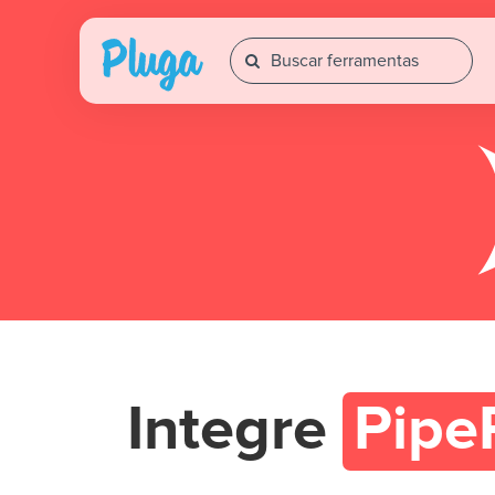
Integre
Pipe