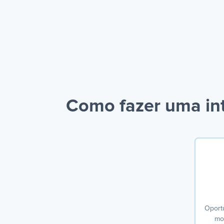
Como fazer uma in
Oport
mov