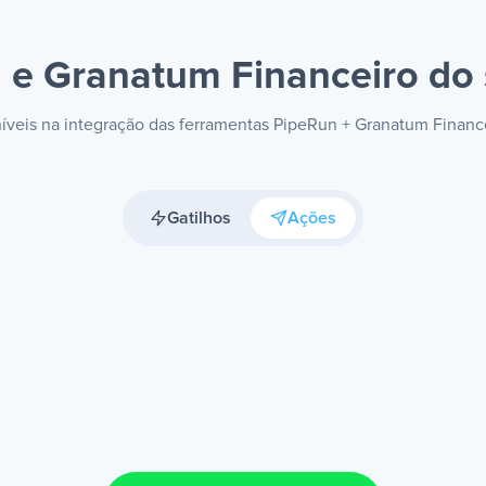
 e Granatum Financeiro
do 
oníveis na integração das ferramentas PipeRun + Granatum Financ
Gatilhos
Ações