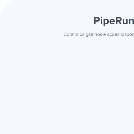
PipeRun
Confira os gatilhos e ações disp