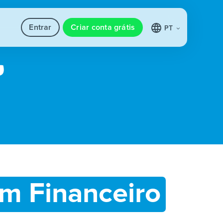
Entrar
Criar conta grátis
PT
m Financeiro