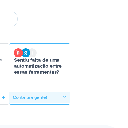
a
Sentiu falta de uma
automatização entre
essas ferramentas?
Conta pra gente!