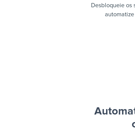
Desbloqueie os 
automatize 
Automat