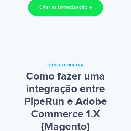
Criar automatização
COMO FUNCIONA
Como fazer uma
integração entre
PipeRun e Adobe
Commerce 1.X
(Magento)