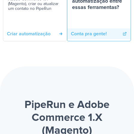
automatização entre
(Magento), criar ou atualizar
essas ferramentas?
um contato no PipeRun
Criar automatização
Conta pra gente!
PipeRun e Adobe
Commerce 1.X
(Magento)