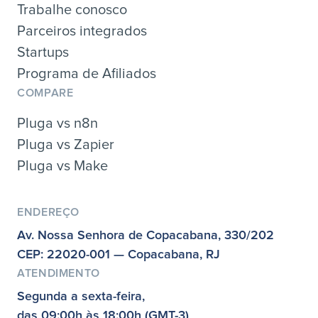
Trabalhe conosco
Parceiros integrados
Startups
Programa de Afiliados
COMPARE
Pluga vs n8n
Pluga vs Zapier
Pluga vs Make
ENDEREÇO
Av. Nossa Senhora de Copacabana, 330/202
CEP: 22020-001 — Copacabana, RJ
ATENDIMENTO
Segunda a sexta-feira,
das 09:00h às 18:00h (GMT-3)