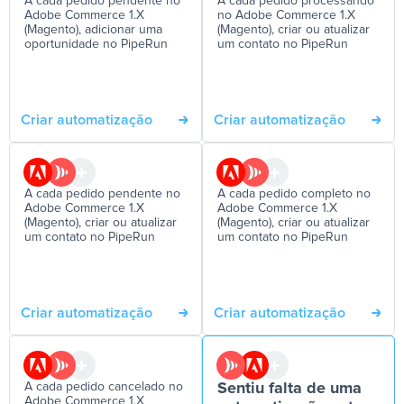
A cada pedido pendente no
A cada pedido processando
Adobe Commerce 1.X
no Adobe Commerce 1.X
(Magento), adicionar uma
(Magento), criar ou atualizar
oportunidade no PipeRun
um contato no PipeRun
Criar automatização
Criar automatização
A cada pedido pendente no
A cada pedido completo no
Adobe Commerce 1.X
Adobe Commerce 1.X
(Magento), criar ou atualizar
(Magento), criar ou atualizar
um contato no PipeRun
um contato no PipeRun
Criar automatização
Criar automatização
A cada pedido cancelado no
Sentiu falta de uma
Adobe Commerce 1.X