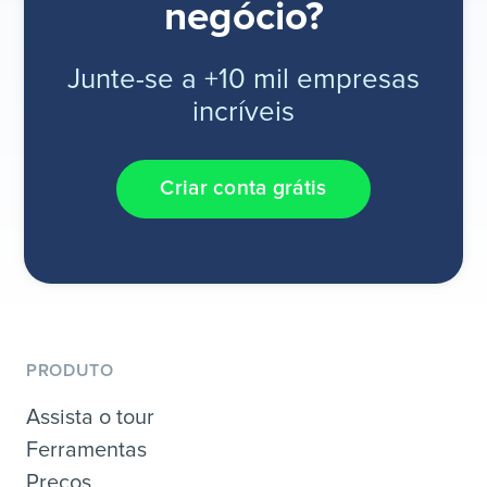
negócio?
Junte-se a +10 mil empresas
incríveis
Criar conta grátis
PRODUTO
Assista o tour
Ferramentas
Preços