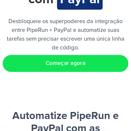
PT
Desbloqueie os superpoderes da integração
entre PipeRun + PayPal e automatize suas
tarefas sem precisar escrever uma única linha
de código.
Começar agora
Automatize PipeRun e
PayPal
com as