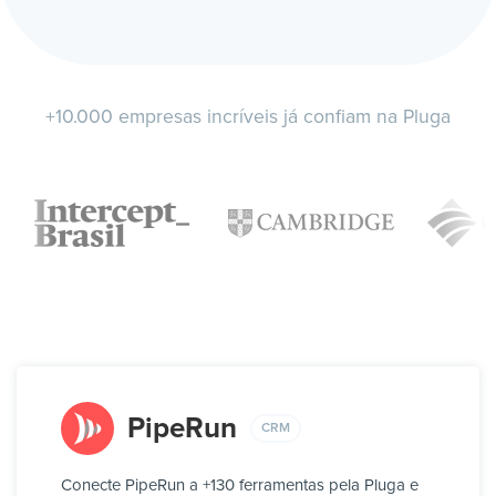
+10.000 empresas incríveis já confiam na Pluga
PipeRun
CRM
Conecte PipeRun a +130 ferramentas pela Pluga e