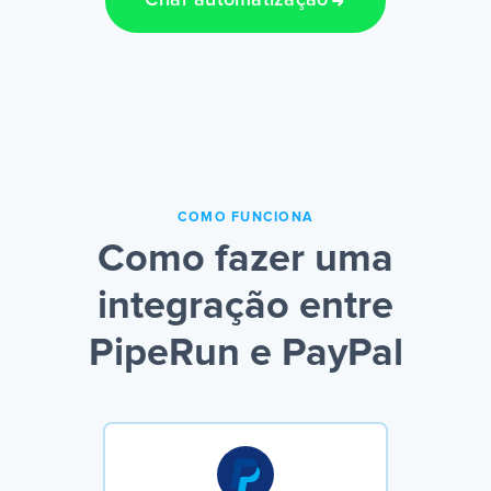
Criar automatização
COMO FUNCIONA
Como fazer uma
integração entre
PipeRun e PayPal