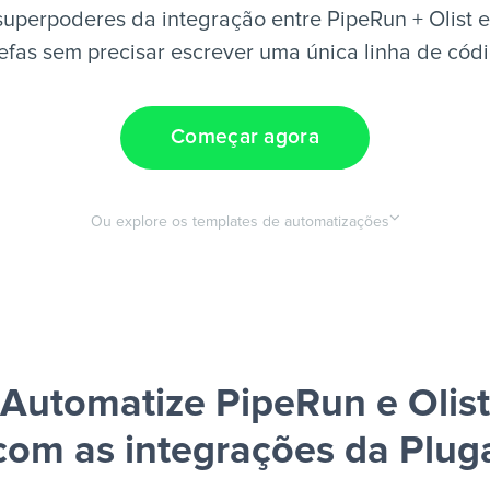
uperpoderes da integração entre PipeRun + Olist 
efas sem precisar escrever uma única linha de cód
Começar agora
Ou explore os templates de automatizações
Automatize PipeRun e Olist
com as integrações da Plug