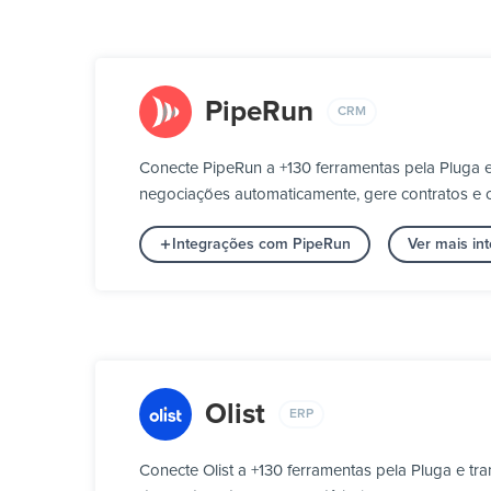
PipeRun
CRM
Conecte PipeRun a +130 ferramentas pela Pluga 
negociações automaticamente, gere contratos e c
Integrações com PipeRun
Ver mais i
Olist
ERP
Conecte Olist a +130 ferramentas pela Pluga e t