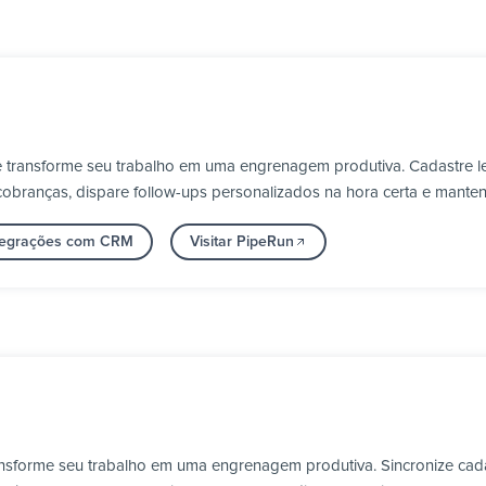
e transforme seu trabalho em uma engrenagem produtiva. Cadastre 
obranças, dispare follow-ups personalizados na hora certa e manten
ntegrações com CRM
Visitar PipeRun
ransforme seu trabalho em uma engrenagem produtiva. Sincronize cada