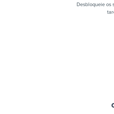
Desbloqueie os s
tar