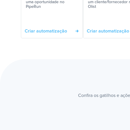
uma oportunidade no
um cliente/fornecedor 
PipeRun
Olist
Criar automatização
Criar automatização
Confira os gatilhos e açõ