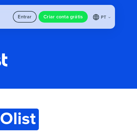
Entrar
Criar conta grátis
PT
Olist