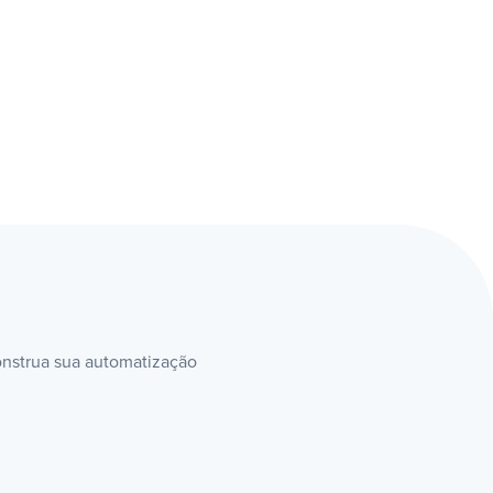
o
construa sua automatização