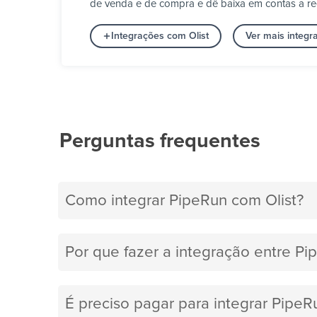
de venda e de compra e dê baixa em contas a re
Integrações com Olist
Ver mais integ
Perguntas frequentes
Como integrar PipeRun com Olist?
Por que fazer a integração entre Pi
É preciso pagar para integrar PipeR