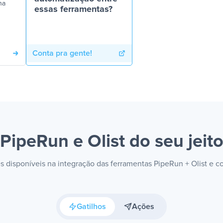
na
essas ferramentas?
Conta pra gente!
PipeRun e Olist
do seu jeit
es disponíveis na integração das ferramentas PipeRun + Olist e 
Gatilhos
Ações