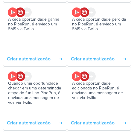
A cada oportunidade ganha
A cada oportunidade perdida
no PipeRun, é enviado um
no PipeRun, é enviado um
SMS via Twilio
SMS via Twilio
Criar automatização
Criar automatização
Quando uma oportunidade
A cada oportunidade
chegar em uma determinada
adicionada no PipeRun, é
etapa do funil no PipeRun, é
enviada uma mensagem de
enviada uma mensagem de
voz via Twilio
voz via Twilio
Criar automatização
Criar automatização