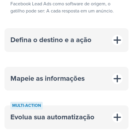
Facebook Lead Ads como software de origem, o
gatilho pode ser: A cada resposta em um anúncio.
Defina o destino e a ação
Mapeie as informações
MULTI-ACTION
Evolua sua automatização
“A cada resposta em um anúncio”
“Adicionar