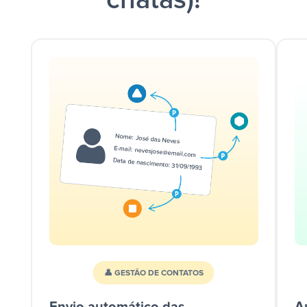
chatas)!
👤 GESTÃO DE CONTATOS