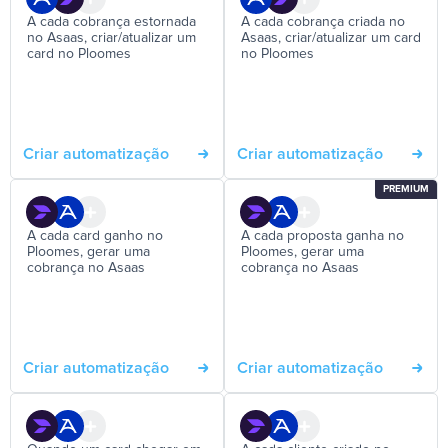
A cada cobrança estornada
A cada cobrança criada no
no Asaas, criar/atualizar um
Asaas, criar/atualizar um card
card no Ploomes
no Ploomes
Criar automatização
Criar automatização
PREMIUM
A cada card ganho no
A cada proposta ganha no
Ploomes, gerar uma
Ploomes, gerar uma
cobrança no Asaas
cobrança no Asaas
Criar automatização
Criar automatização