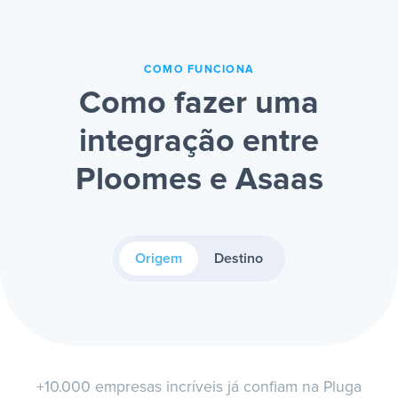
COMO FUNCIONA
Como fazer uma
integração entre
Ploomes e Asaas
Origem
Destino
+10.000 empresas incríveis já confiam na Pluga