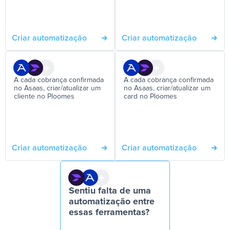
Criar automatização
Criar automatização
A cada cobrança confirmada
A cada cobrança confirmada
no Asaas, criar/atualizar um
no Asaas, criar/atualizar um
cliente no Ploomes
card no Ploomes
Criar automatização
Criar automatização
Sentiu falta de uma
automatização entre
essas ferramentas?