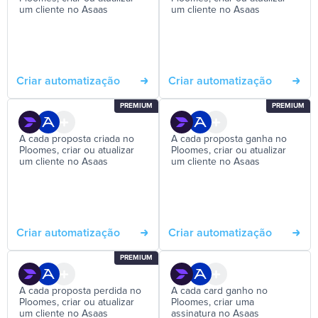
um cliente no Asaas
um cliente no Asaas
Criar automatização
Criar automatização
PREMIUM
PREMIUM
A cada proposta criada no
A cada proposta ganha no
Ploomes, criar ou atualizar
Ploomes, criar ou atualizar
um cliente no Asaas
um cliente no Asaas
Criar automatização
Criar automatização
PREMIUM
A cada proposta perdida no
A cada card ganho no
Ploomes, criar ou atualizar
Ploomes, criar uma
um cliente no Asaas
assinatura no Asaas