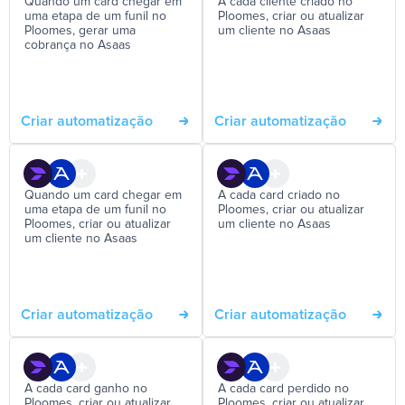
Quando um card chegar em
A cada cliente criado no
uma etapa de um funil no
Ploomes, criar ou atualizar
Ploomes, gerar uma
um cliente no Asaas
cobrança no Asaas
Criar automatização
Criar automatização
Quando um card chegar em
A cada card criado no
uma etapa de um funil no
Ploomes, criar ou atualizar
Ploomes, criar ou atualizar
um cliente no Asaas
um cliente no Asaas
Criar automatização
Criar automatização
A cada card ganho no
A cada card perdido no
Ploomes, criar ou atualizar
Ploomes, criar ou atualizar