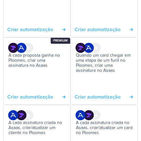
Criar automatização
Criar automatização
PREMIUM
A cada proposta ganha no
Quando um card chegar em
Ploomes, criar uma
uma etapa de um funil no
assinatura no Asaas
Ploomes, criar uma
assinatura no Asaas
Criar automatização
Criar automatização
A cada assinatura criada no
A cada assinatura criada no
Asaas, criar/atualizar um
Asaas, criar/atualizar um card
cliente no Ploomes
no Ploomes