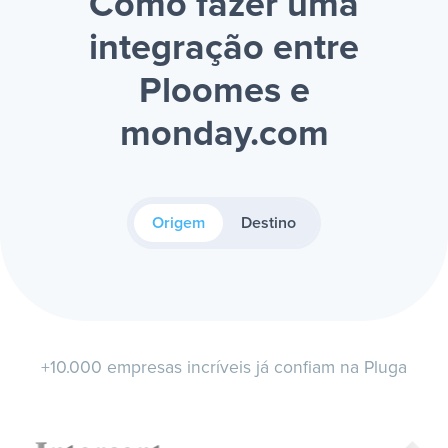
Como fazer uma
integração entre
Ploomes e
monday.com
Origem
Destino
+10.000 empresas incríveis já confiam na Pluga