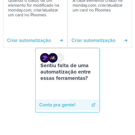
Quando o status de um
A cada elemento criado na
elemento for modificado na
monday.com, criar/atualizar
monday.com, criar/atualizar
um card no Ploomes
um card no Ploomes
Criar automatização
Criar automatização
Sentiu falta de uma
automatização entre
essas ferramentas?
Conta pra gente!