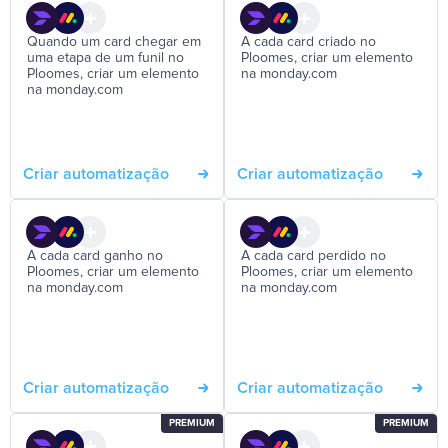
Quando um card chegar em
A cada card criado no
uma etapa de um funil no
Ploomes, criar um elemento
Ploomes, criar um elemento
na monday.com
na monday.com
Criar automatização
Criar automatização
A cada card ganho no
A cada card perdido no
Ploomes, criar um elemento
Ploomes, criar um elemento
na monday.com
na monday.com
Criar automatização
Criar automatização
PREMIUM
PREMIUM