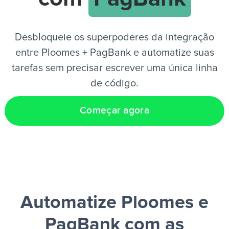
PT
Desbloqueie os superpoderes da integração
entre Ploomes + PagBank e automatize suas
tarefas sem precisar escrever uma única linha
de código.
Começar agora
Automatize Ploomes e
PagBank
com as