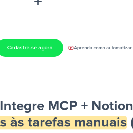
Cadastre-se agora
Aprenda como automatizar
a notificação ser
Integre MCP + Notio
s às tarefas manuais
(