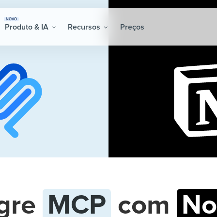
NOVO
Produto & IA
Recursos
Preços
egre
MCP
com
No