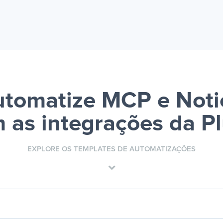
utomatize MCP e Noti
 as integrações da P
EXPLORE OS TEMPLATES DE AUTOMATIZAÇÕES