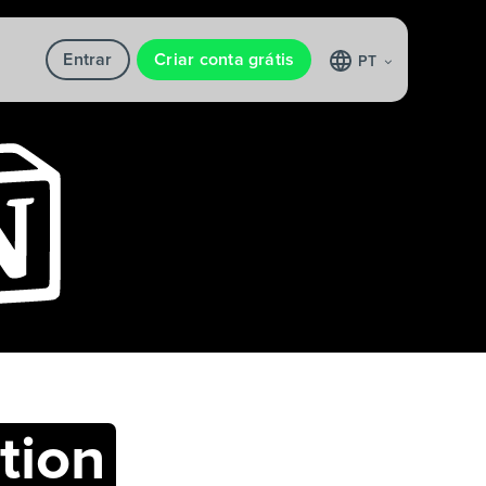
Entrar
Criar conta grátis
PT
tion