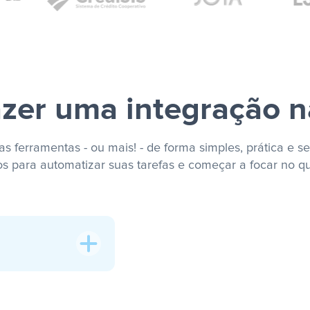
zer uma integração n
s ferramentas - ou mais! - de forma simples, prática e se
os para automatizar suas tarefas e começar a focar no q