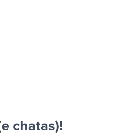
n
e chatas)!