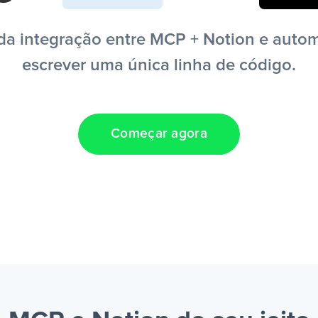
a integração entre MCP + Notion e automa
escrever uma única linha de código.
Começar agora