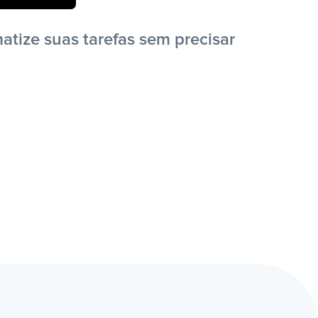
tize suas tarefas sem precisar