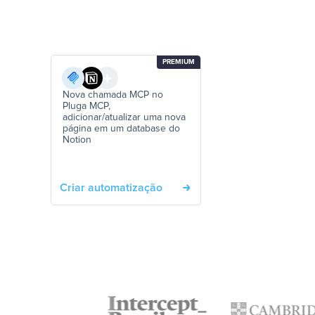
PREMIUM
Nova chamada MCP no
Pluga MCP,
adicionar/atualizar uma nova
página em um database do
Notion
Criar automatização