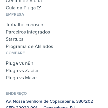
Central de Ajuda
Guia da Pluga
EMPRESA
Trabalhe conosco
Parceiros integrados
Startups
Programa de Afiliados
COMPARE
Pluga vs n8n
Pluga vs Zapier
Pluga vs Make
ENDEREÇO
Av. Nossa Senhora de Copacabana, 330/202
CEP: 22020-001 — Copacabana, RJ