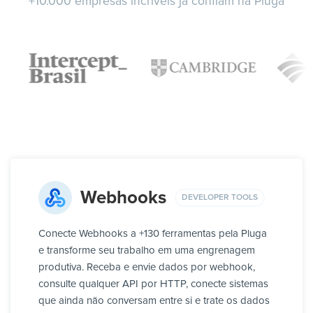
+10.000 empresas incríveis já confiam na Pluga
Webhooks
DEVELOPER TOOLS
Conecte Webhooks a +130 ferramentas pela Pluga
e transforme seu trabalho em uma engrenagem
produtiva. Receba e envie dados por webhook,
consulte qualquer API por HTTP, conecte sistemas
que ainda não conversam entre si e trate os dados