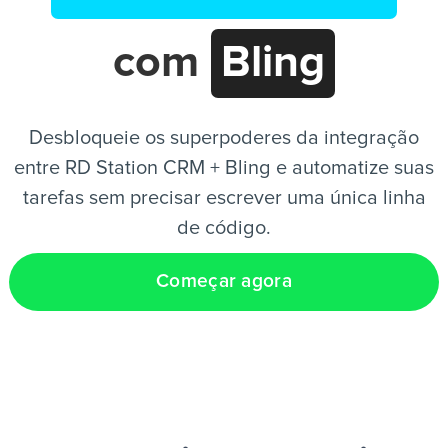
com
Bling
PT
Desbloqueie os superpoderes da integração
entre RD Station CRM + Bling e automatize suas
tarefas sem precisar escrever uma única linha
de código.
Começar agora