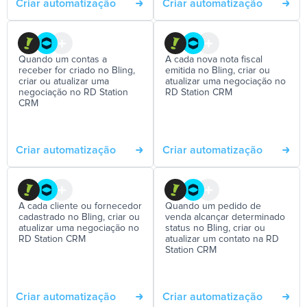
Criar automatização
Criar automatização
Quando um contas a
A cada nova nota fiscal
receber for criado no Bling,
emitida no Bling, criar ou
criar ou atualizar uma
atualizar uma negociação no
negociação no RD Station
RD Station CRM
CRM
Criar automatização
Criar automatização
A cada cliente ou fornecedor
Quando um pedido de
cadastrado no Bling, criar ou
venda alcançar determinado
atualizar uma negociação no
status no Bling, criar ou
RD Station CRM
atualizar um contato na RD
Station CRM
Criar automatização
Criar automatização