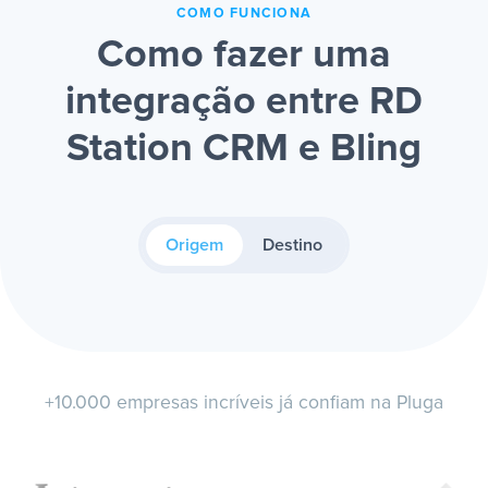
COMO FUNCIONA
Como fazer uma
integração entre RD
Station CRM e Bling
Origem
Destino
+10.000 empresas incríveis já confiam na Pluga