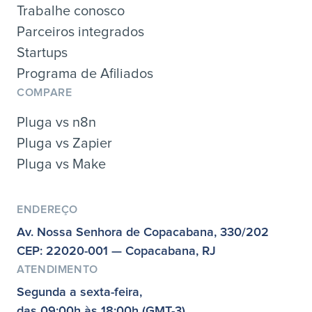
Trabalhe conosco
Parceiros integrados
Startups
Programa de Afiliados
COMPARE
Pluga vs n8n
Pluga vs Zapier
Pluga vs Make
ENDEREÇO
Av. Nossa Senhora de Copacabana, 330/202
CEP: 22020-001 — Copacabana, RJ
ATENDIMENTO
Segunda a sexta-feira,
das 09:00h às 18:00h (GMT-3)