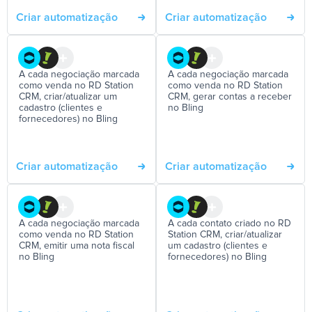
Criar automatização
Criar automatização
A cada negociação marcada
A cada negociação marcada
como venda no RD Station
como venda no RD Station
CRM, criar/atualizar um
CRM, gerar contas a receber
cadastro (clientes e
no Bling
fornecedores) no Bling
Criar automatização
Criar automatização
A cada negociação marcada
A cada contato criado no RD
como venda no RD Station
Station CRM, criar/atualizar
CRM, emitir uma nota fiscal
um cadastro (clientes e
no Bling
fornecedores) no Bling