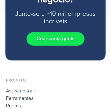
Junte-se a +10 mil empresas
incríveis
Criar conta grátis
PRODUTO
Assista o tour
Ferramentas
Preços