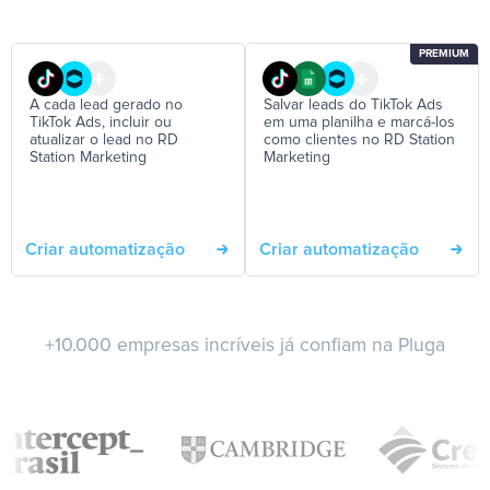
PREMIUM
A cada lead gerado no
Salvar leads do TikTok Ads
TikTok Ads, incluir ou
em uma planilha e marcá-los
atualizar o lead no RD
como clientes no RD Station
Station Marketing
Marketing
Criar automatização
Criar automatização
+10.000 empresas incríveis já confiam na Pluga