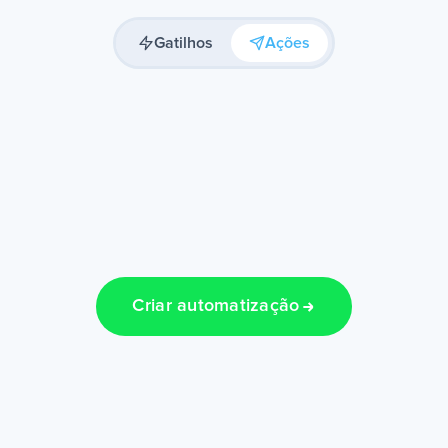
Gatilhos
Ações
Criar automatização