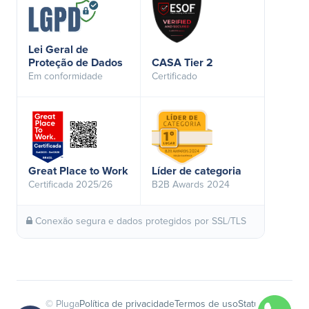
Lei Geral de
Proteção de Dados
CASA Tier 2
Em conformidade
Certificado
Great Place to Work
Líder de categoria
Certificada 2025/26
B2B Awards 2024
Conexão segura e dados protegidos por SSL/TLS
© Pluga
Política de privacidade
Termos de uso
Status