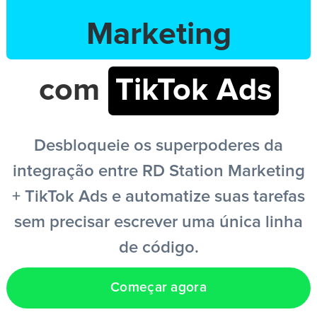
Marketing
PT
com
TikTok Ads
Desbloqueie os superpoderes da
integração entre RD Station Marketing
+ TikTok Ads e automatize suas tarefas
sem precisar escrever uma única linha
de código.
Começar agora