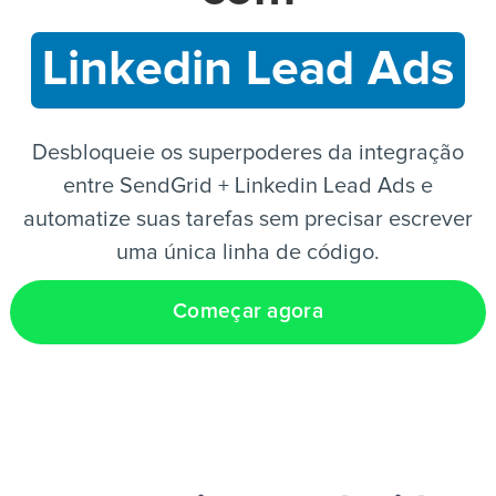
Linkedin Lead Ads
PT
Desbloqueie os superpoderes da integração
entre SendGrid + Linkedin Lead Ads e
automatize suas tarefas sem precisar escrever
uma única linha de código.
Começar agora