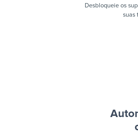
Desbloqueie os sup
suas 
Auto