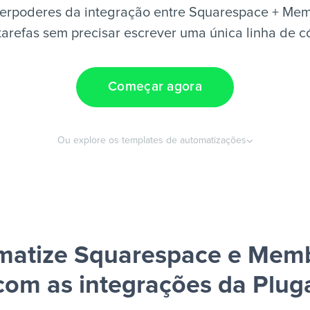
erpoderes da integração entre Squarespace + Mem
tarefas sem precisar escrever uma única linha de c
Começar agora
Ou explore os templates de automatizações
matize Squarespace e Memb
com as integrações da Plug