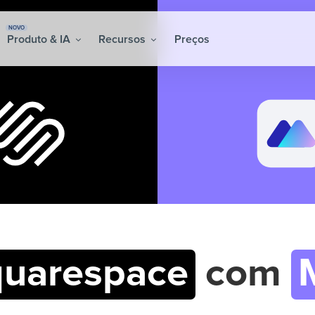
NOVO
Produto & IA
Recursos
Preços
uarespace
com