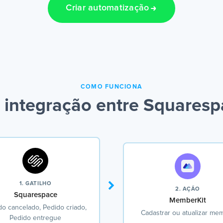
Criar automatização
COMO FUNCIONA
integração entre Squares
1. GATILHO
2. AÇÃO
Squarespace
MemberKit
do cancelado, Pedido criado,
Cadastrar ou atualizar me
Pedido entregue