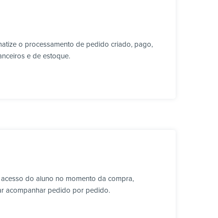
atize o processamento de pedido criado, pago,
anceiros e de estoque.
 o acesso do aluno no momento da compra,
isar acompanhar pedido por pedido.