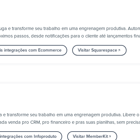
luga e transforme seu trabalho em uma engrenagem produtiva. Autom
ximos passos, desde notificações para o cliente até lançamentos fin
is integrações com Ecommerce
Visitar Squarespace
ga e transforme seu trabalho em uma engrenagem produtiva. Libere
ada venda pro CRM, pro financeiro e pras suas planilhas, sem prec
 integrações com Infoproduto
Visitar MemberKit