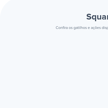
Squa
Confira os gatilhos e ações di