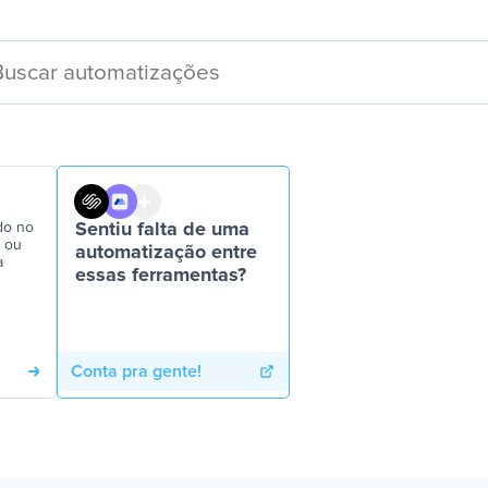
do no
Sentiu falta de uma
r ou
automatização entre
a
essas ferramentas?
Conta pra gente!