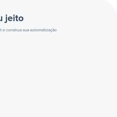
 jeito
it e construa sua automatização