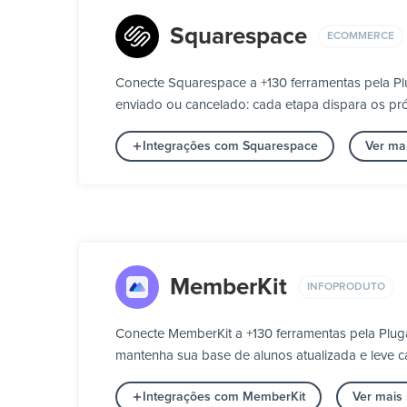
Squarespace
ECOMMERCE
Conecte Squarespace a +130 ferramentas pela P
enviado ou cancelado: cada etapa dispara os pró
Integrações com Squarespace
Ver ma
MemberKit
INFOPRODUTO
Conecte MemberKit a +130 ferramentas pela Plu
mantenha sua base de alunos atualizada e leve c
Integrações com MemberKit
Ver mais