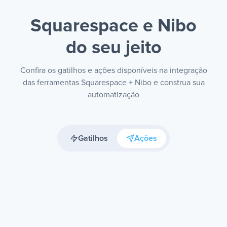
Squarespace e Nibo
do seu jeito
Confira os gatilhos e ações disponíveis na integração
das ferramentas Squarespace + Nibo e construa sua
automatização
Gatilhos
Ações