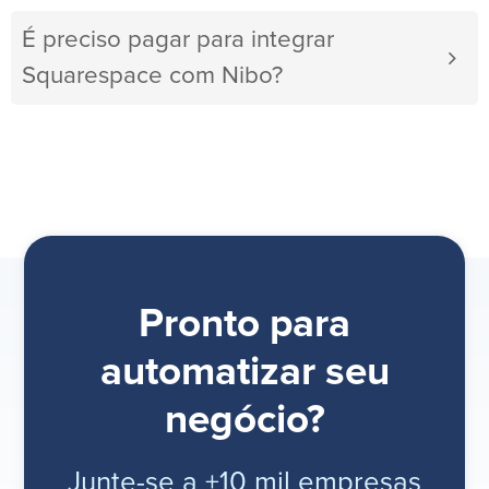
É preciso pagar para integrar
Squarespace com Nibo?
Pronto para
automatizar seu
negócio?
Junte-se a +10 mil empresas