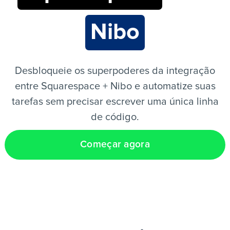
Nibo
PT
Desbloqueie os superpoderes da integração
entre Squarespace + Nibo e automatize suas
tarefas sem precisar escrever uma única linha
de código.
Começar agora