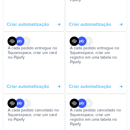
Pipefy
Criar automatização
Criar automatização
A cada pedido entregue no
A cada pedido entregue no
Squarespace, criar um card
Squarespace, criar um
no Pipefy
registro em uma tabela no
Pipefy
Criar automatização
Criar automatização
A cada pedido cancelado no
A cada pedido cancelado no
Squarespace, criar um card
Squarespace, criar um
no Pipefy
registro em uma tabela no
Pipefy