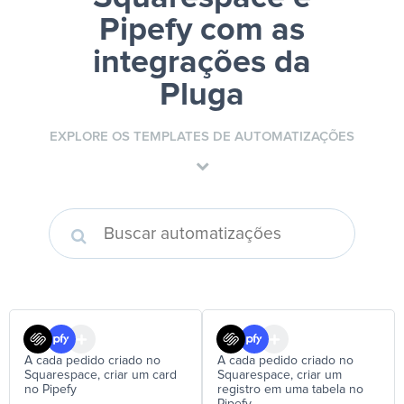
Pipefy
com as
integrações da
Pluga
EXPLORE OS TEMPLATES DE AUTOMATIZAÇÕES
A cada pedido criado no
A cada pedido criado no
Squarespace, criar um card
Squarespace, criar um
no Pipefy
registro em uma tabela no