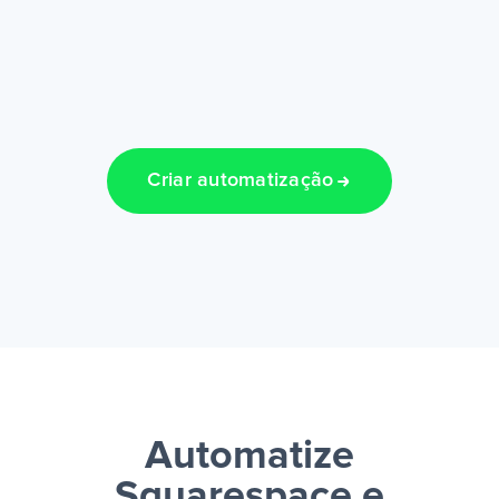
Criar automatização
Automatize
Squarespace e