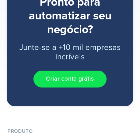
Pronto para
automatizar seu
negócio?
Junte-se a +10 mil empresas
incríveis
Criar conta grátis
PRODUTO