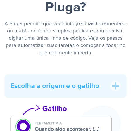
Pluga?
A Pluga permite que você integre duas ferramentas -
ou mais! - de forma simples, prática e sem precisar
digitar uma única linha de código. Veja os passos
para automatizar suas tarefas e começar a focar no
que realmente importa.
Escolha a origem e o gatilho