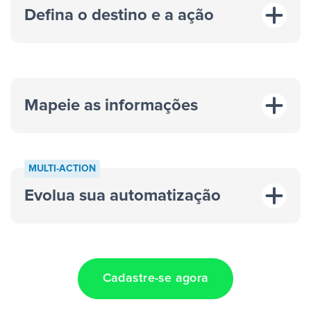
Defina o destino e a ação
Mapeie as informações
MULTI-ACTION
Evolua sua automatização
“A cada resposta em um anúncio”
“Adicionar
dados em uma nova linha de uma planilha”
Cadastre-se agora