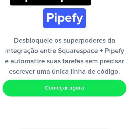
Pipefy
PT
Desbloqueie os superpoderes da
integração entre Squarespace + Pipefy
e automatize suas tarefas sem precisar
escrever uma única linha de código.
Começar agora