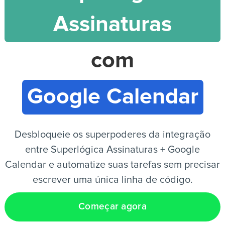
Assinaturas
PT
com
Google Calendar
Desbloqueie os superpoderes da integração
entre Superlógica Assinaturas + Google
Calendar e automatize suas tarefas sem precisar
escrever uma única linha de código.
Começar agora