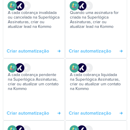
A cada cobrança invalidada
Quando uma assinatura for
ou cancelada na Superlógica
criada na Superlógica
Assinaturas, criar ou
Assinaturas, criar ou
atualizar lead na Kommo
atualizar lead na Kommo
Criar automatização
Criar automatização
A cada cobrança pendente
A cada cobrança liquidada
na Superlógica Assinaturas,
na Superlógica Assinaturas,
criar ou atualizar um contato
criar ou atualizar um contato
na Kommo
na Kommo
Criar automatização
Criar automatização