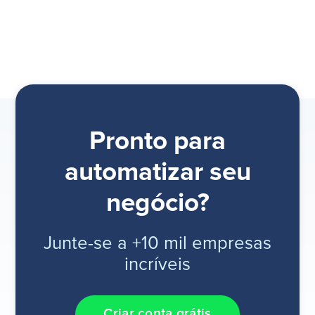
Pronto para
automatizar seu
negócio?
Junte-se a +10 mil empresas
incríveis
Criar conta grátis