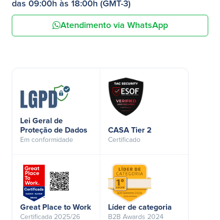
das 09:00h às 18:00h (GMT-3)
Atendimento via WhatsApp
Lei Geral de
Proteção de Dados
CASA Tier 2
Em conformidade
Certificado
Great Place to Work
Líder de categoria
Certificada 2025/26
B2B Awards 2024