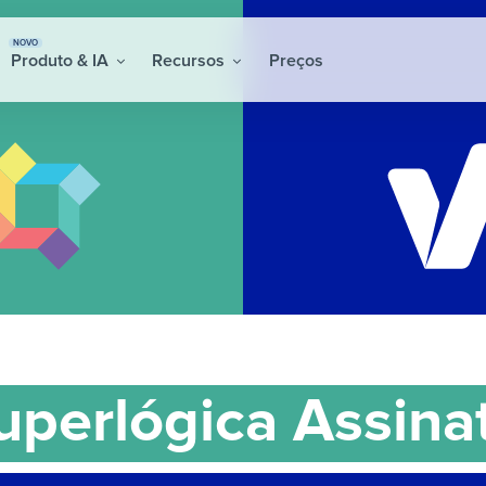
NOVO
Produto & IA
Recursos
Preços
uperlógica Assina