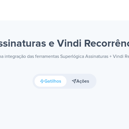
ssinaturas e Vindi Recorrên
 na integração das ferramentas Superlógica Assinaturas + Vindi 
Gatilhos
Ações