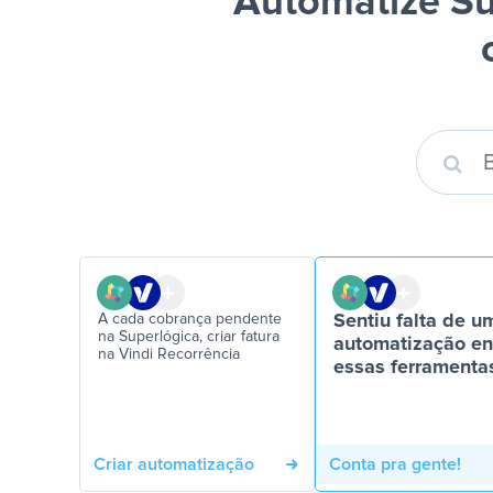
Automatize Su
A cada cobrança pendente
Sentiu falta de u
na Superlógica, criar fatura
automatização en
na Vindi Recorrência
essas ferramenta
Criar automatização
Conta pra gente!