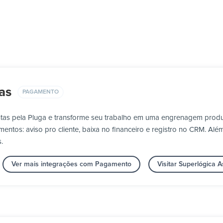
as
PAGAMENTO
ntas pela Pluga e transforme seu trabalho em uma engrenagem produ
tos: aviso pro cliente, baixa no financeiro e registro no CRM. Além 
.
Ver mais integrações com Pagamento
Visitar Superlógica 