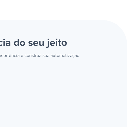
cia
do seu jeito
Recorrência e construa sua automatização