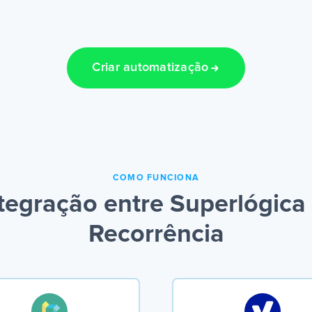
Criar automatização
COMO FUNCIONA
egração entre Superlógica 
Recorrência