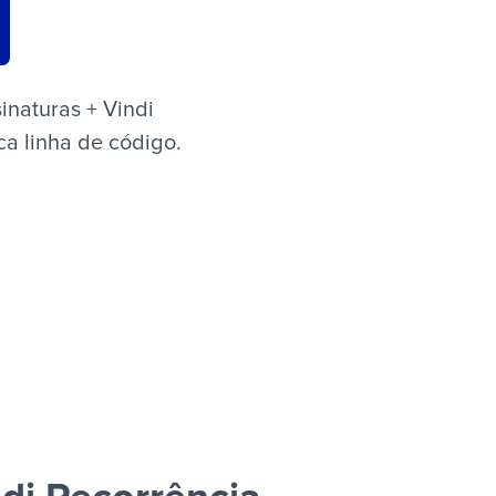
inaturas + Vindi
ca linha de código.