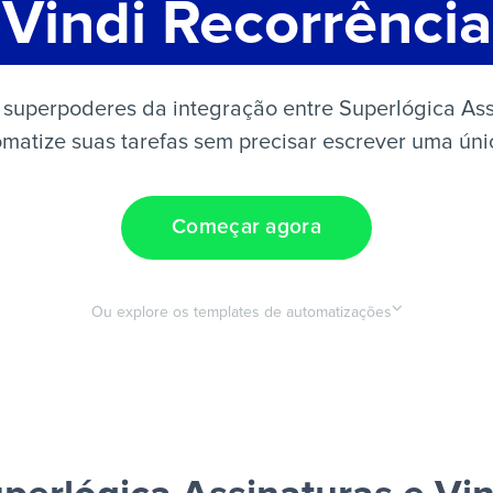
Vindi Recorrência
superpoderes da integração entre Superlógica Ass
matize suas tarefas sem precisar escrever uma úni
Começar agora
Ou explore os templates de automatizações