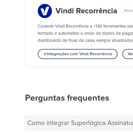
Vindi Recorrência
PAG
Conecte Vindi Recorrência a +130 ferramentas p
fechado e automatize o envio de dados de pagamen
dashboards de fluxo de caixa sempre atualizados
Integrações com Vindi Recorrência
Ve
Perguntas frequentes
Como integrar Superlógica Assinatu