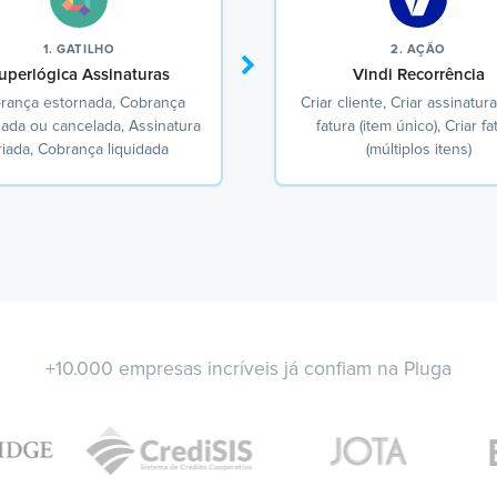
1. GATILHO
2. AÇÃO
uperlógica Assinaturas
Vindi Recorrência
rança estornada, Cobrança
Criar cliente, Criar assinatura
dada ou cancelada, Assinatura
fatura (item único), Criar fa
riada, Cobrança liquidada
(múltiplos itens)
+10.000 empresas incríveis já confiam na Pluga