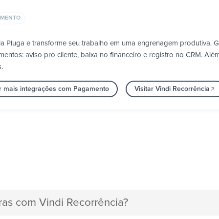
AMENTO
ela Pluga e transforme seu trabalho em uma engrenagem produtiva. 
tos: aviso pro cliente, baixa no financeiro e registro no CRM. Além 
.
r mais integrações com Pagamento
Visitar Vindi Recorrência
ras com Vindi Recorrência?