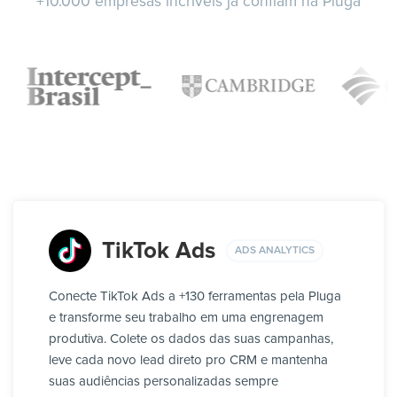
+10.000 empresas incríveis já confiam na Pluga
TikTok Ads
ADS ANALYTICS
Conecte TikTok Ads a +130 ferramentas pela Pluga
e transforme seu trabalho em uma engrenagem
produtiva. Colete os dados das suas campanhas,
leve cada novo lead direto pro CRM e mantenha
suas audiências personalizadas sempre