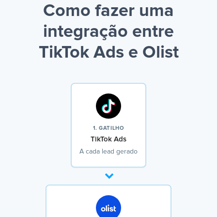
Como fazer uma
integração entre
TikTok Ads e Olist
1. GATILHO
TikTok Ads
A cada lead gerado