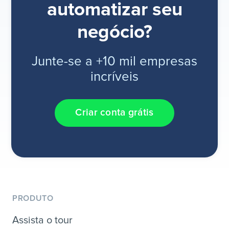
automatizar seu
negócio?
Junte-se a +10 mil empresas
incríveis
Criar conta grátis
PRODUTO
Assista o tour