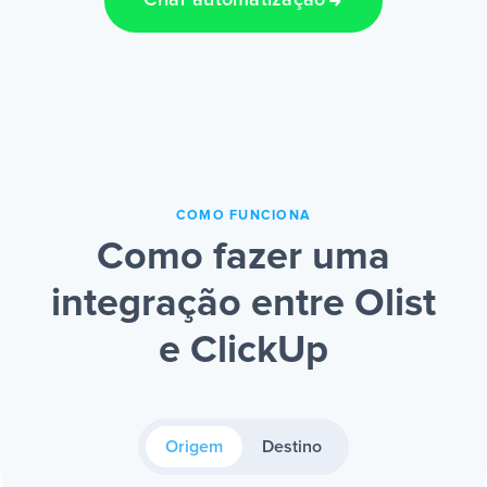
Criar automatização
COMO FUNCIONA
Como fazer uma
integração entre Olist
e ClickUp
Origem
Destino