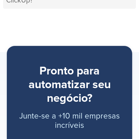
ClickUp?
Pronto para
automatizar seu
negócio?
Junte-se a +10 mil empresas
incríveis