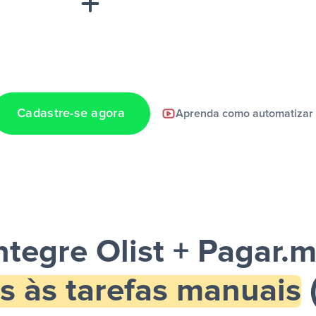
Cadastre-se agora
Aprenda como automatizar
a notificação ser
ntegre Olist + Pagar.
s às tarefas manuais
(