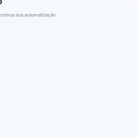
o
construa sua automatização