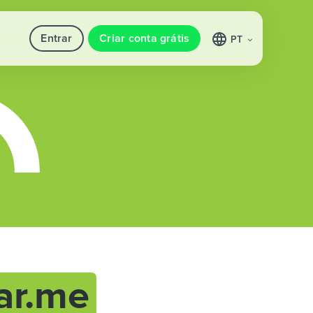
Entrar
Criar conta grátis
PT
ar.me