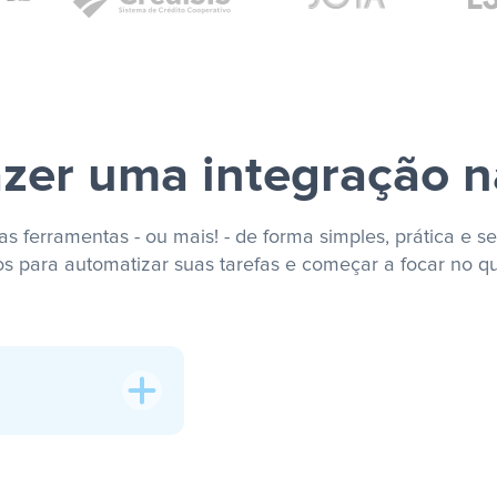
zer uma integração n
s ferramentas - ou mais! - de forma simples, prática e se
os para automatizar suas tarefas e começar a focar no q