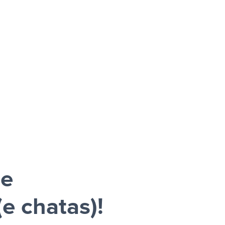
me
e chatas)!