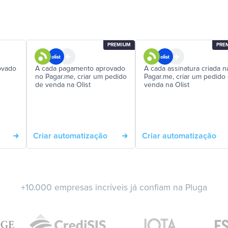
PREMIUM
PRE
ovado
A cada pagamento aprovado
A cada assinatura criada n
no Pagar.me, criar um pedido
Pagar.me, criar um pedido
de venda na Olist
venda na Olist
Criar automatização
Criar automatização
+10.000 empresas incríveis já confiam na Pluga