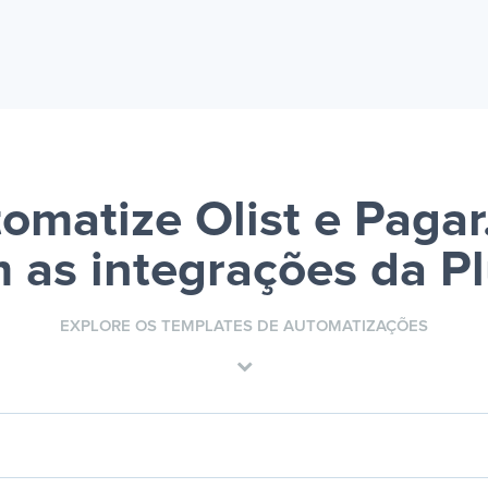
omatize Olist e Paga
 as integrações da P
EXPLORE OS TEMPLATES DE AUTOMATIZAÇÕES