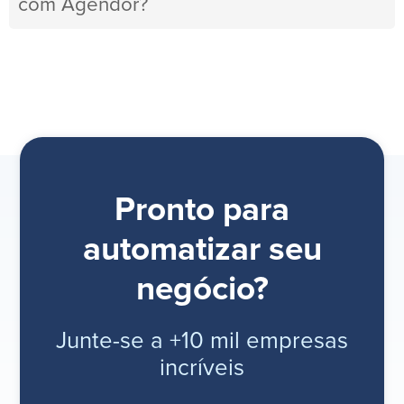
com Agendor?
Pronto para
automatizar seu
negócio?
Junte-se a +10 mil empresas
incríveis