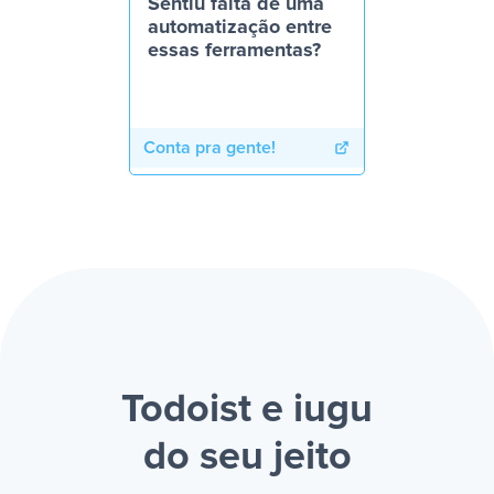
Sentiu falta de uma
automatização entre
essas ferramentas?
Conta pra gente!
Todoist e iugu
do seu jeito