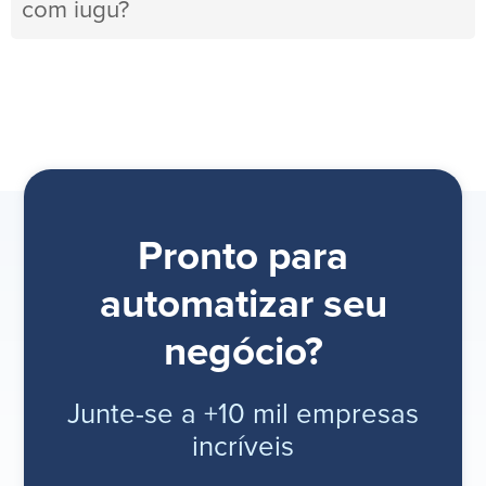
com iugu?
Pronto para
automatizar seu
negócio?
Junte-se a +10 mil empresas
incríveis