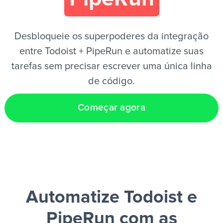
PT
Desbloqueie os superpoderes da integração
entre Todoist + PipeRun e automatize suas
tarefas sem precisar escrever uma única linha
de código.
Começar agora
Automatize Todoist e
PipeRun
com as