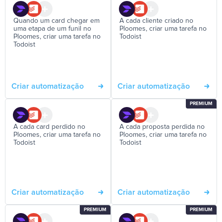
Quando um card chegar em
A cada cliente criado no
uma etapa de um funil no
Ploomes, criar uma tarefa no
Ploomes, criar uma tarefa no
Todoist
Todoist
Criar automatização
Criar automatização
PREMIUM
A cada card perdido no
A cada proposta perdida no
Ploomes, criar uma tarefa no
Ploomes, criar uma tarefa no
Todoist
Todoist
Criar automatização
Criar automatização
PREMIUM
PREMIUM