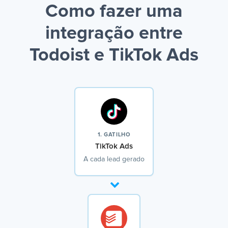
Como fazer uma
integração entre
Todoist e TikTok Ads
1. GATILHO
TikTok Ads
A cada lead gerado