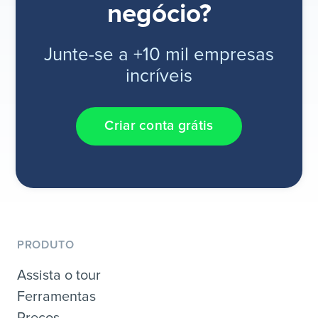
negócio?
Junte-se a +10 mil empresas
incríveis
Criar conta grátis
PRODUTO
Assista o tour
Ferramentas
Preços