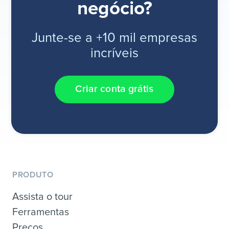
negócio?
Junte-se a +10 mil empresas
incríveis
Criar conta grátis
PRODUTO
Assista o tour
Ferramentas
Preços