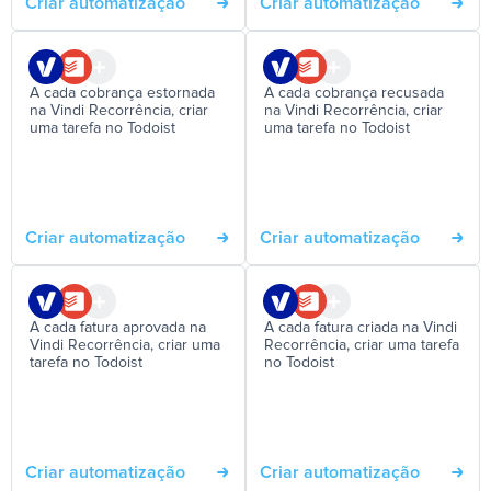
Criar automatização
Criar automatização
A cada cobrança estornada
A cada cobrança recusada
na Vindi Recorrência, criar
na Vindi Recorrência, criar
uma tarefa no Todoist
uma tarefa no Todoist
Criar automatização
Criar automatização
A cada fatura aprovada na
A cada fatura criada na Vindi
Vindi Recorrência, criar uma
Recorrência, criar uma tarefa
tarefa no Todoist
no Todoist
Criar automatização
Criar automatização