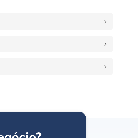
egócio?