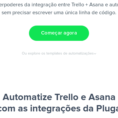
rpoderes da integração entre Trello + Asana e aut
sem precisar escrever uma única linha de código.
Começar agora
Ou explore os templates de automatizações
Automatize Trello e Asana
com as integrações da Plug