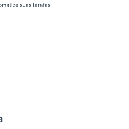
omatize suas tarefas
a