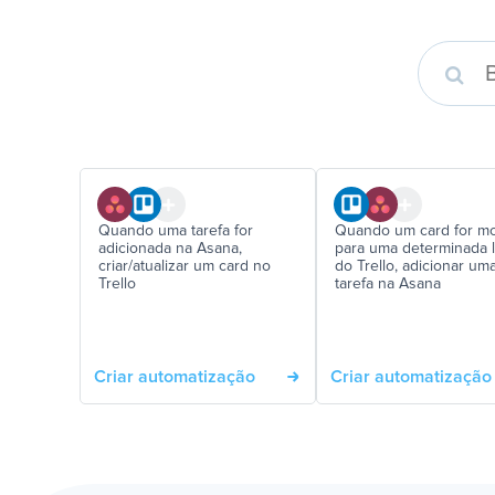
Quando uma tarefa for
Quando um card for m
adicionada na Asana,
para uma determinada l
criar/atualizar um card no
do Trello, adicionar um
Trello
tarefa na Asana
Criar automatização
Criar automatização