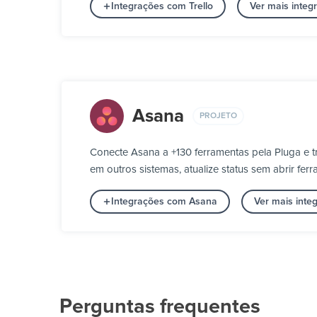
Integrações com Trello
Ver mais integ
Asana
PROJETO
Conecte Asana a +130 ferramentas pela Pluga e t
em outros sistemas, atualize status sem abrir f
Integrações com Asana
Ver mais inte
Perguntas frequentes