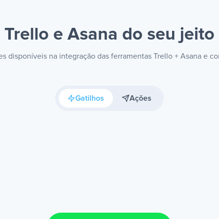
Trello e Asana
do seu jeito
ões disponíveis na integração das ferramentas Trello + Asana e c
Gatilhos
Ações