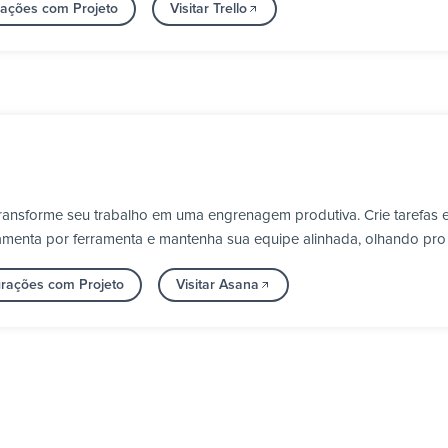
rações com Projeto
Visitar Trello
ransforme seu trabalho em uma engrenagem produtiva. Crie tarefas 
erramenta por ferramenta e mantenha sua equipe alinhada, olhando pr
grações com Projeto
Visitar Asana