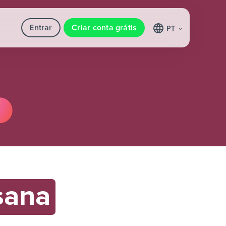
Entrar
Criar conta grátis
PT
sana