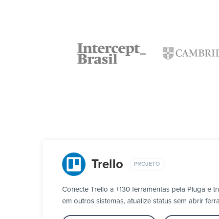
Trello
PROJETO
Conecte Trello a +130 ferramentas pela Pluga e 
em outros sistemas, atualize status sem abrir f