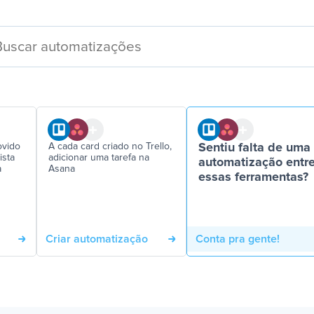
ovido
A cada card criado no Trello,
Sentiu falta de uma
ista
adicionar uma tarefa na
automatização entr
a
Asana
essas ferramentas?
Criar automatização
Conta pra gente!