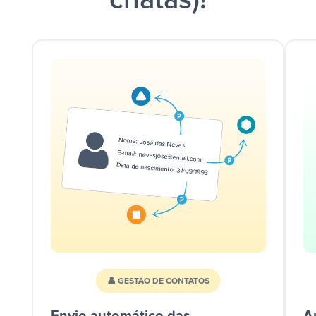
chatas)!
👤 GESTÃO DE CONTATOS