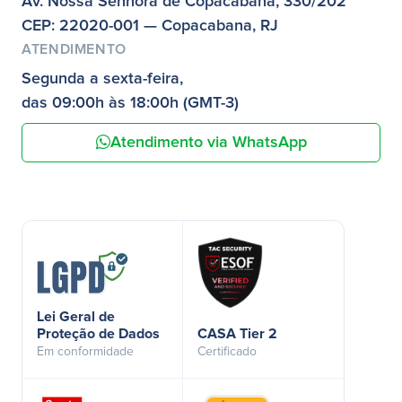
Av. Nossa Senhora de Copacabana, 330/202
CEP: 22020-001 — Copacabana, RJ
ATENDIMENTO
Segunda a sexta-feira,
das 09:00h às 18:00h (GMT-3)
Atendimento via WhatsApp
Lei Geral de
Proteção de Dados
CASA Tier 2
Em conformidade
Certificado