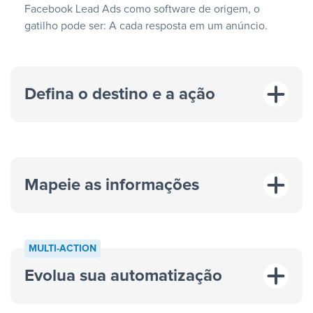
Facebook Lead Ads como software de origem, o
gatilho pode ser: A cada resposta em um anúncio.
Defina o destino e a ação
Mapeie as informações
MULTI-ACTION
Evolua sua automatização
“A cada resposta em um anúncio”
“Adicionar