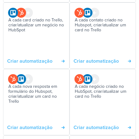
A cada card criado no Trello,
A cada contato criado no
criar/atualizar um negócio no
Hubspot, criar/atualizar um
HubSpot
card no Trello
Criar automatização
Criar automatização
A cada nova resposta em
A cada negócio criado no
formulário do Hubspot,
HubSpot, criar/atualizar um
criar/atualizar um card no
card no Trello
Trello
Criar automatização
Criar automatização