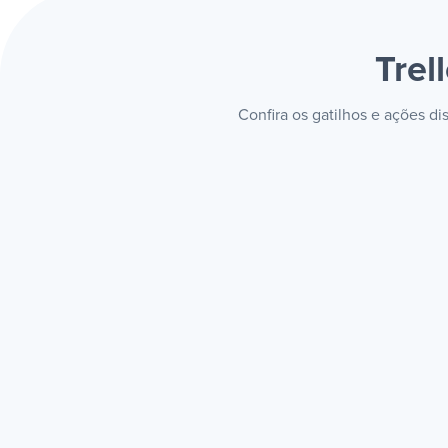
Trel
Confira os gatilhos e ações d