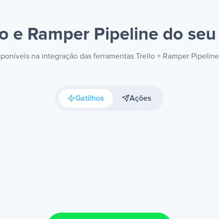
lo e Ramper Pipeline
do seu 
isponíveis na integração das ferramentas Trello + Ramper Pipelin
Gatilhos
Ações