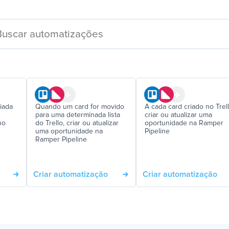
iada
Quando um card for movido
A cada card criado no Trell
para uma determinada lista
criar ou atualizar uma
no
do Trello, criar ou atualizar
oportunidade na Ramper
uma oportunidade na
Pipeline
Ramper Pipeline
Criar automatização
Criar automatização