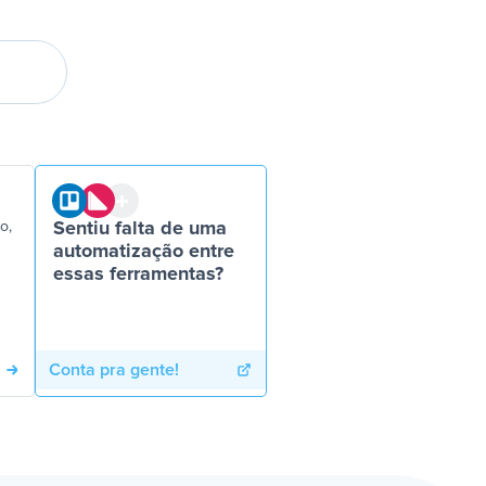
o,
Sentiu falta de uma
automatização entre
essas ferramentas?
Conta pra gente!