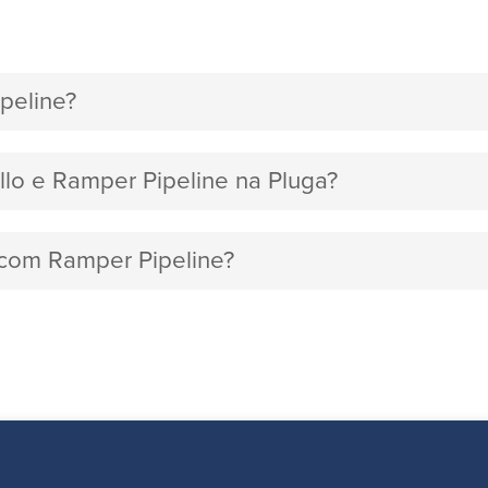
peline?
ello e Ramper Pipeline na Pluga?
o com Ramper Pipeline?