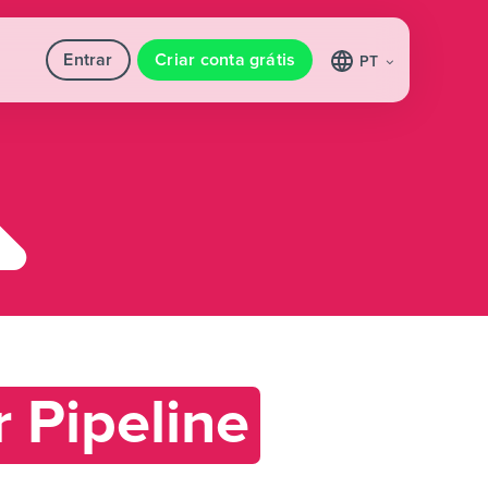
Entrar
Criar conta grátis
PT
 Pipeline