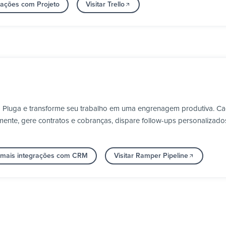
rações com Projeto
Visitar Trello
a Pluga e transforme seu trabalho em uma engrenagem produtiva. Ca
nte, gere contratos e cobranças, dispare follow-ups personalizado
 mais integrações com CRM
Visitar Ramper Pipeline