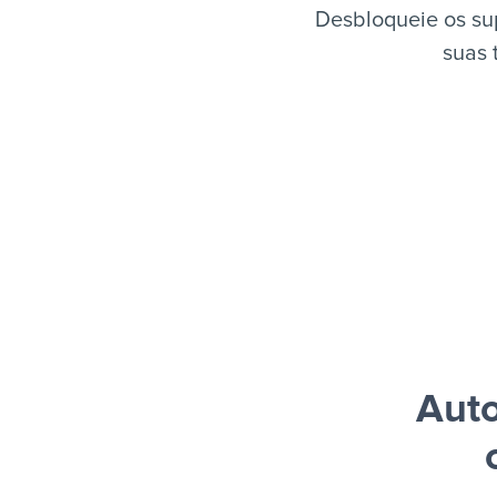
Desbloqueie os su
suas 
Auto