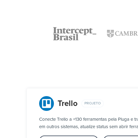
Trello
PROJETO
Conecte Trello a +130 ferramentas pela Pluga e 
em outros sistemas, atualize status sem abrir f