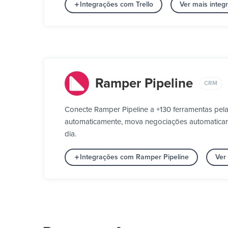
Integrações com Trello
Ver mais integ
Ramper Pipeline
CRM
Conecte Ramper Pipeline a +130 ferramentas pel
automaticamente, mova negociações automaticame
dia.
Integrações com Ramper Pipeline
Ver