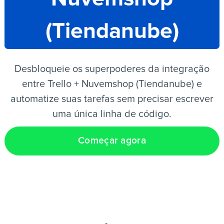
(Tiendanube)
PT
Desbloqueie os superpoderes da integração
entre Trello + Nuvemshop (Tiendanube) e
automatize suas tarefas sem precisar escrever
uma única linha de código.
Começar agora