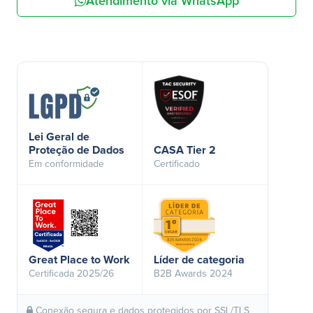
Atendimento via WhatsApp
Lei Geral de
Proteção de Dados
CASA Tier 2
Em conformidade
Certificado
Great Place to Work
Líder de categoria
Certificada 2025/26
B2B Awards 2024
Conexão segura e dados protegidos por SSL/TLS