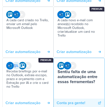
Criar automatização
Criar automatização
PREMIUM
A cada card criado no Trello,
A cada novo e-mail com
enviar um email pelo
anexo(s) recebido no
Microsoft Outlook
Microsoft Outlook,
criar/atualizar um card no
Trello
Criar automatização
Criar automatização
PREMIUM
Receba briefings por e-mail
Sentiu falta de uma
no Outlook, extraia escopo,
automatização entre
prazo e orçamento com a
essas ferramentas?
Extração por IA e crie o card
no Trello
Criar automatização
Conta pra gente!