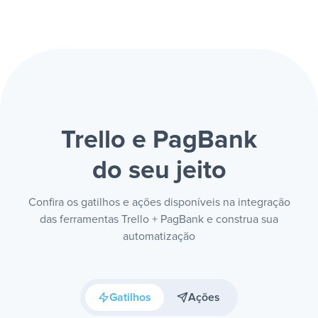
Trello e PagBank
do seu jeito
Confira os gatilhos e ações disponíveis na integração
das ferramentas Trello + PagBank e construa sua
automatização
Gatilhos
Ações