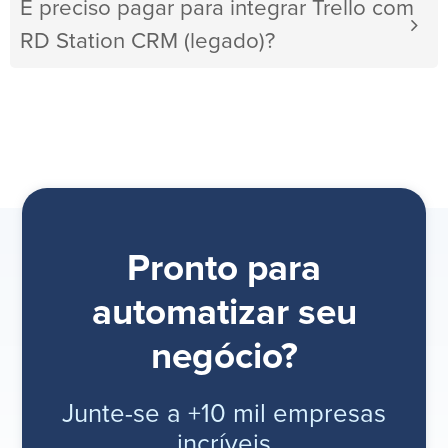
É preciso pagar para integrar Trello com
RD Station CRM (legado)?
Pronto para
automatizar seu
negócio?
Junte-se a +10 mil empresas
incríveis