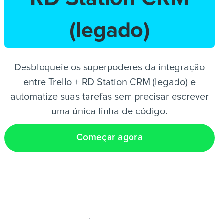
(legado)
PT
Desbloqueie os superpoderes da integração
entre Trello + RD Station CRM (legado) e
automatize suas tarefas sem precisar escrever
uma única linha de código.
Começar agora