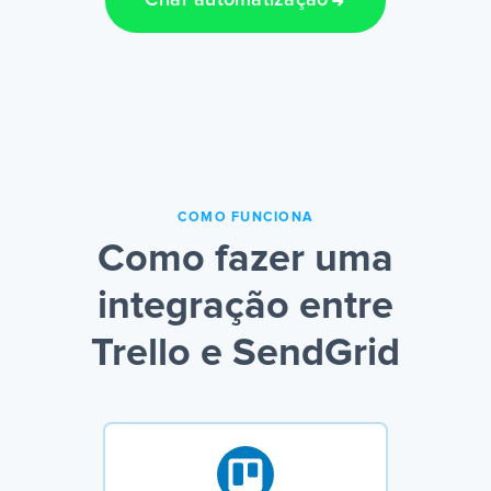
Criar automatização
COMO FUNCIONA
Como fazer uma
integração entre
Trello e SendGrid