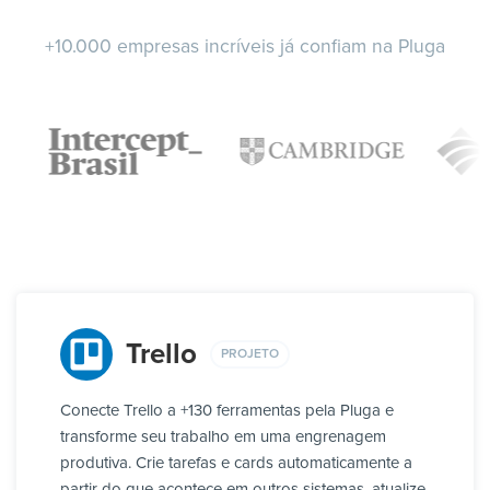
+10.000 empresas incríveis já confiam na Pluga
Trello
PROJETO
Conecte Trello a +130 ferramentas pela Pluga e
transforme seu trabalho em uma engrenagem
produtiva. Crie tarefas e cards automaticamente a
partir do que acontece em outros sistemas, atualize