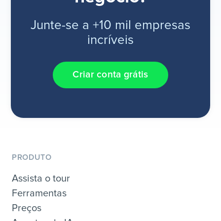
Junte-se a +10 mil empresas
incríveis
Criar conta grátis
PRODUTO
Assista o tour
Ferramentas
Preços