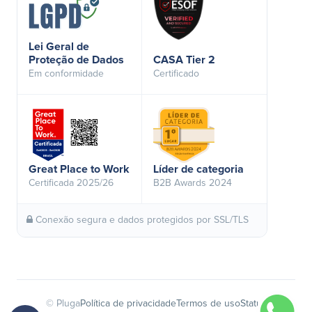
Lei Geral de
Proteção de Dados
CASA Tier 2
Em conformidade
Certificado
Great Place to Work
Líder de categoria
Certificada 2025/26
B2B Awards 2024
Conexão segura e dados protegidos por SSL/TLS
© Pluga
Política de privacidade
Termos de uso
Status