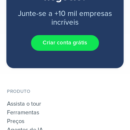
Junte-se a +10 mil empresas
incríveis
Criar conta grátis
PRODUTO
Assista o tour
Ferramentas
Preços
Agentes de IA