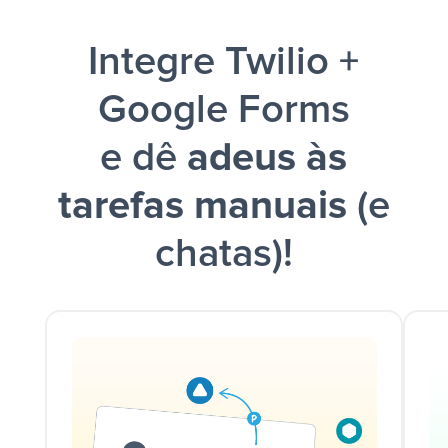
Integre Twilio +
Google Forms
e dê
adeus às
tarefas manuais
(e
chatas)!