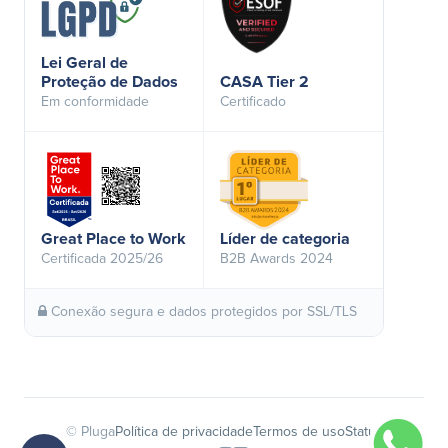
Lei Geral de
Proteção de Dados
CASA Tier 2
Em conformidade
Certificado
Great Place to Work
Líder de categoria
Certificada 2025/26
B2B Awards 2024
Conexão segura e dados protegidos por SSL/TLS
© Pluga
Política de privacidade
Termos de uso
Status