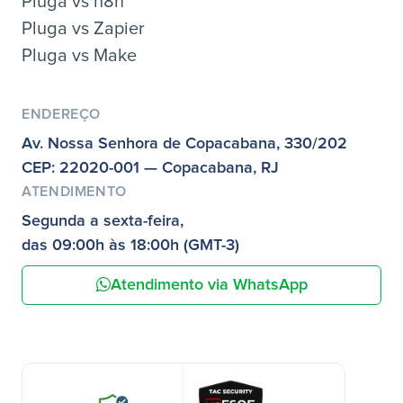
Pluga vs n8n
Pluga vs Zapier
Pluga vs Make
ENDEREÇO
Av. Nossa Senhora de Copacabana, 330/202
CEP: 22020-001 — Copacabana, RJ
ATENDIMENTO
Segunda a sexta-feira,
das 09:00h às 18:00h (GMT-3)
Atendimento via WhatsApp