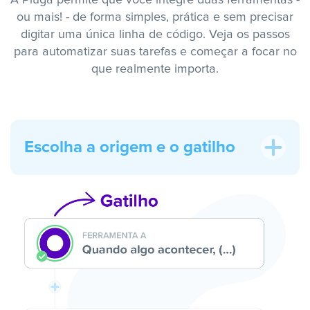
A Pluga permite que você integre duas ferramentas -
ou mais! - de forma simples, prática e sem precisar
digitar uma única linha de código. Veja os passos
para automatizar suas tarefas e começar a focar no
que realmente importa.
Escolha a origem e o gatilho