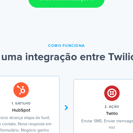
COMO FUNCIONA
uma integração entre Twil
1. GATILHO
2. AÇÃO
HubSpot
Twilio
cio alcança etapa do funil,
Enviar SMS, Enviar mensag
 contato, Nova resposta em
voz
formulário, Negócio ganho