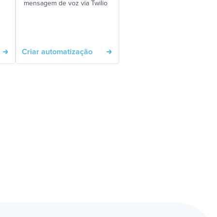
mensagem de voz via Twilio
Criar automatização