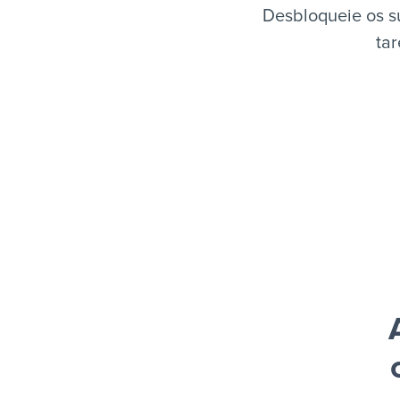
Desbloqueie os s
tar