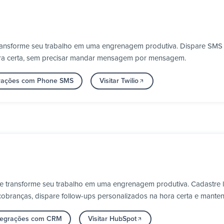
transforme seu trabalho em uma engrenagem produtiva. Dispare SMS e
ora certa, sem precisar mandar mensagem por mensagem.
grações com Phone SMS
Visitar Twilio
e transforme seu trabalho em uma engrenagem produtiva. Cadastre 
obranças, dispare follow-ups personalizados na hora certa e manten
ntegrações com CRM
Visitar HubSpot