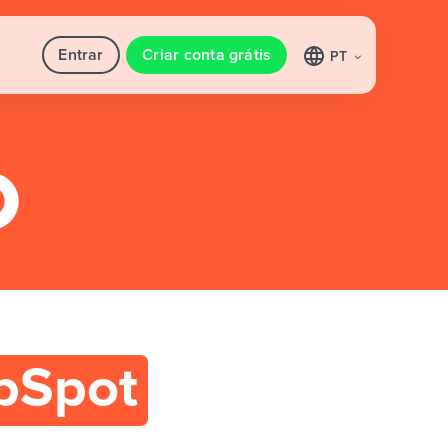
Entrar
Criar conta grátis
PT
bSpot