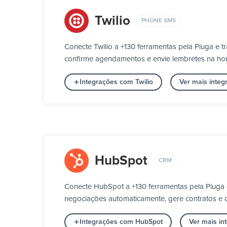
Twilio
PHONE SMS
Conecte Twilio a +130 ferramentas pela Pluga e 
confirme agendamentos e envie lembretes na h
Integrações com Twilio
Ver mais inte
HubSpot
CRM
Conecte HubSpot a +130 ferramentas pela Pluga 
negociações automaticamente, gere contratos e c
Integrações com HubSpot
Ver mais i