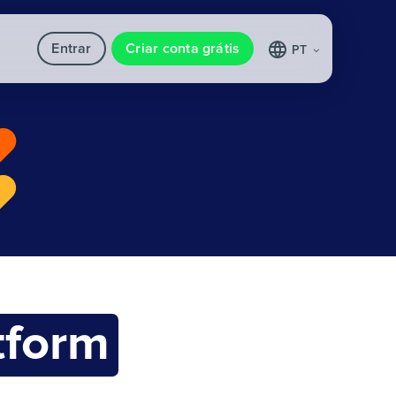
Entrar
Criar conta grátis
PT
tform