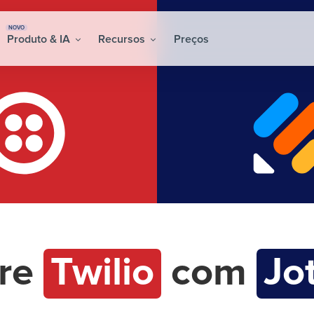
NOVO
Produto & IA
Recursos
Preços
gre
Twilio
com
Jo