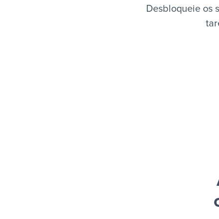
Desbloqueie os s
tar