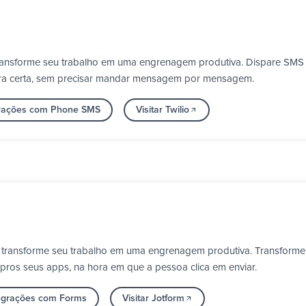
transforme seu trabalho em uma engrenagem produtiva. Dispare SMS e
ora certa, sem precisar mandar mensagem por mensagem.
grações com Phone SMS
Visitar Twilio
 transforme seu trabalho em uma engrenagem produtiva. Transforme 
 pros seus apps, na hora em que a pessoa clica em enviar.
tegrações com Forms
Visitar Jotform