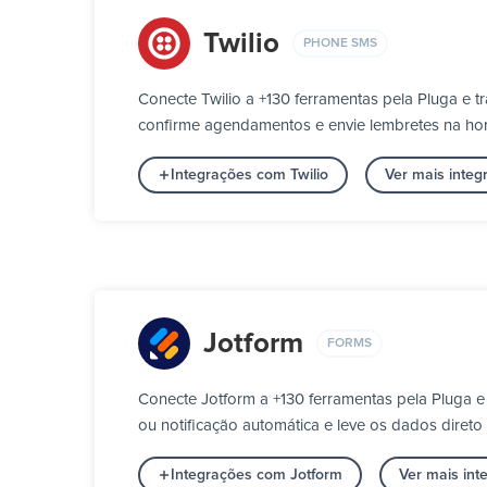
Twilio
PHONE SMS
Conecte Twilio a +130 ferramentas pela Pluga e 
confirme agendamentos e envie lembretes na h
Integrações com Twilio
Ver mais inte
Jotform
FORMS
Conecte Jotform a +130 ferramentas pela Pluga e
ou notificação automática e leve os dados direto
Integrações com Jotform
Ver mais in