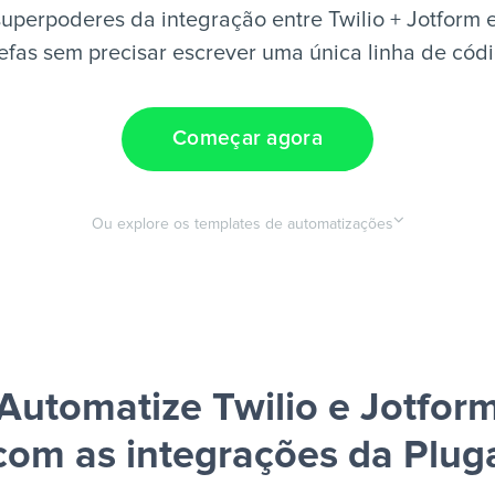
uperpoderes da integração entre Twilio + Jotform 
efas sem precisar escrever uma única linha de cód
Começar agora
Ou explore os templates de automatizações
Automatize Twilio e Jotfor
com as integrações da Plug