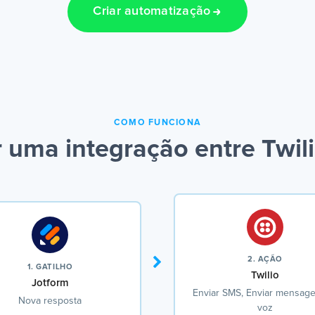
Criar automatização
COMO FUNCIONA
 uma integração entre Twili
2. AÇÃO
1. GATILHO
Twilio
Jotform
Enviar SMS, Enviar mensag
Nova resposta
voz