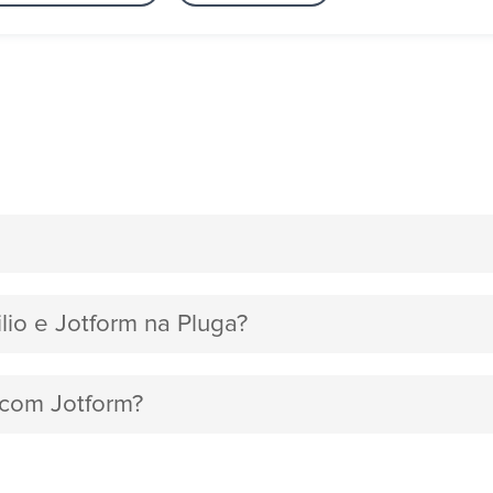
lio e Jotform na Pluga?
o com Jotform?