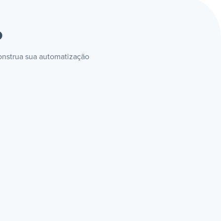
o
construa sua automatização