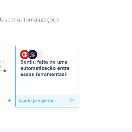
em
Sentiu falta de uma
é
automatização entre
m de
essas ferramentas?
Conta pra gente!