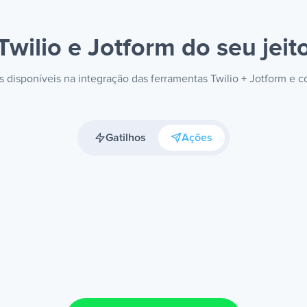
Twilio e Jotform
do seu jeit
es disponíveis na integração das ferramentas Twilio + Jotform e 
Gatilhos
Ações